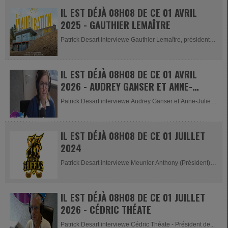
IL EST DÉJÀ 08H08 DE CE 01 AVRIL
2025 - GAUTHIER LEMAÎTRE
Patrick Desart interviewe Gauthier Lemaître, président
de...
IL EST DÉJÀ 08H08 DE CE 01 AVRIL
2026 - AUDREY GANSER ET ANNE-
JULIE DONNAY
Patrick Desart interviewe Audrey Ganser et Anne-Julie
Donnay pour les 24HRS...
IL EST DÉJÀ 08H08 DE CE 01 JUILLET
2024
Patrick Desart interviewe Meunier Anthony (Président),
Annick Adam...
IL EST DÉJÀ 08H08 DE CE 01 JUILLET
2026 - CÉDRIC THÉATE
Patrick Desart interviewe Cédric Théate - Président de...