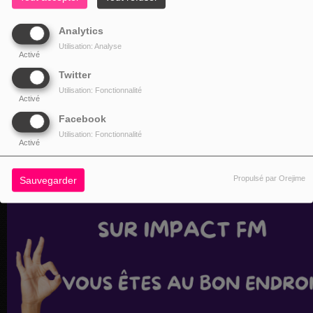
Analytics
Utilisation: Analyse
Activé
Twitter
Utilisation: Fonctionnalité
Activé
Facebook
Utilisation: Fonctionnalité
Activé
Propulsé par Orejime
Sauvegarder