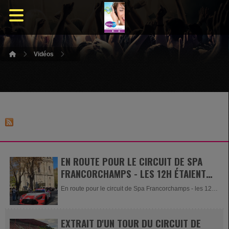
Vidéos
EN ROUTE POUR LE CIRCUIT DE SPA
FRANCORCHAMPS - LES 12H ÉTAIENT
À MALMEDY CE JEUDI 16 AVRIL 2026
En route pour le circuit de Spa Francorchamps - les 12H
étaient à...
EXTRAIT D'UN TOUR DU CIRCUIT DE