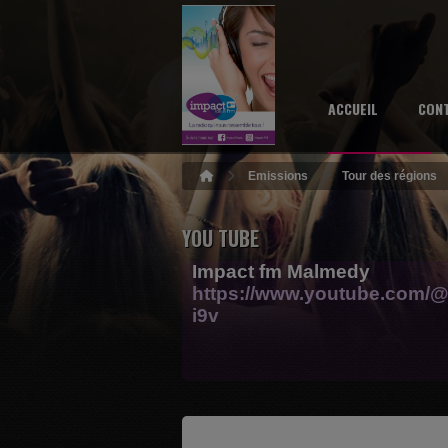
ACCUEIL
CON
Emissions
Tour des régions
YOU TUBE
Impact fm Malmedy
https://www.youtube.com/@
i9v