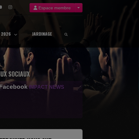
Espace membre
8 2026
JARDINAGE
UX SOCIAUX
 Facebook
IMPACT NEWS