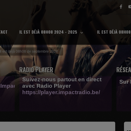
TACT
IL EST DÉJÀ 08H08 2024 - 2025
IL EST DÉJÀ 08H0
Il est déjà 08h08 de septembre 2024
RADIO PLAYER
RÉSEA
Suivez-nous partout en direct
Sur
Impactfm-
avec Radio Player
https://player.impactradio.be/