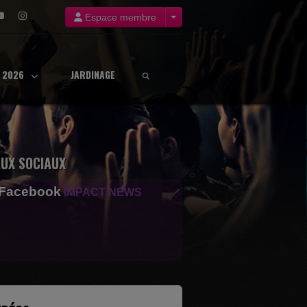
Espace membre
8 2026
JARDINAGE
UX SOCIAUX
 Facebook
IMPACT NEWS