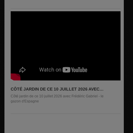
Noëlle...
CÔTÉ JARDIN DE CE 10 JUILLET 2026 AVEC
FRÉDÉRIC GABRIEL
Côté jardin de ce 10 juillet 2026 avec Frédéric Gabriel - le
gazon d'Espagne