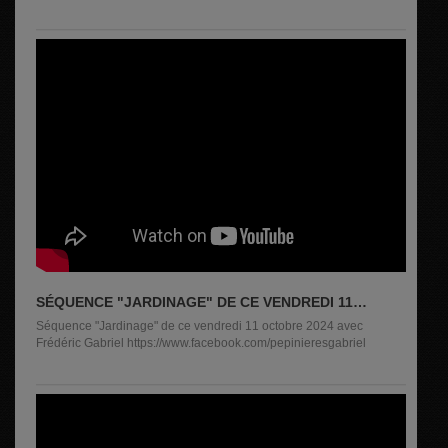
SÉQUENCE "JARDINAGE" DE CE VENDREDI 11
OCTOBRE 2024 AVEC FRÉDÉRIC GABRIEL
Séquence "Jardinage" de ce vendredi 11 octobre 2024 avec
Frédéric Gabriel https://www.facebook.com/pepinieresgabriel