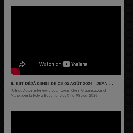
IL EST DÉJÀ 08H08 DE CE 05 AOÛT 2026 - JEAN-
LOUIS KLEIN
Patrick Desart interviewe Jean-Louis Klein- Organisateur et
Marie pour la Fête à Beaumont les 07 et 08 août 2026