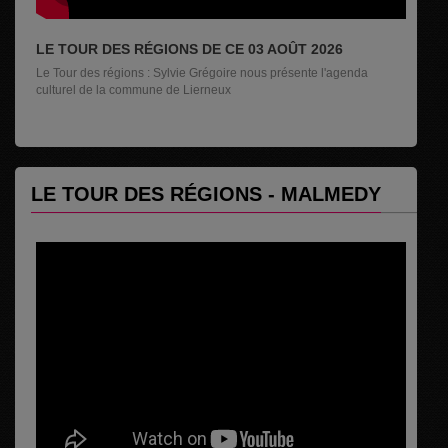
LE TOUR DES RÉGIONS DE CE 03 AOÛT 2026
Le Tour des régions : Sylvie Grégoire nous présente l'agenda
culturel de la commune de Lierneux
LE TOUR DES RÉGIONS - MALMEDY