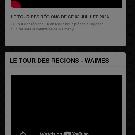
LE TOUR DES RÉGIONS DE CE 02 JUILLET 2026
Le Tour des régions : Jean Maus nous présente l'agenda
culturel pour la commune de Malmedy
LE TOUR DES RÉGIONS - WAIMES