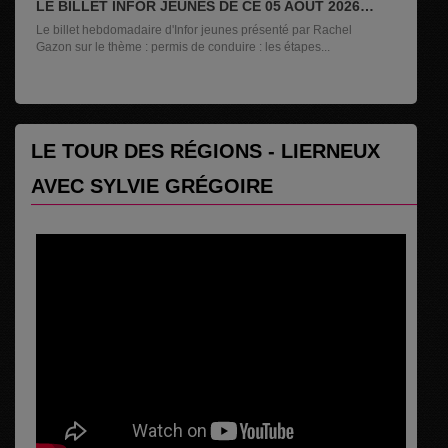
LE BILLET INFOR JEUNES DE CE 05 AOÛT 2026
AVEC RACHEL GAZON
Le billet hebdomadaire d'Infor jeunes présenté par Rachel
Gazon sur le thème : permis de conduire : les étapes...
LE TOUR DES RÉGIONS - LIERNEUX
AVEC SYLVIE GRÉGOIRE