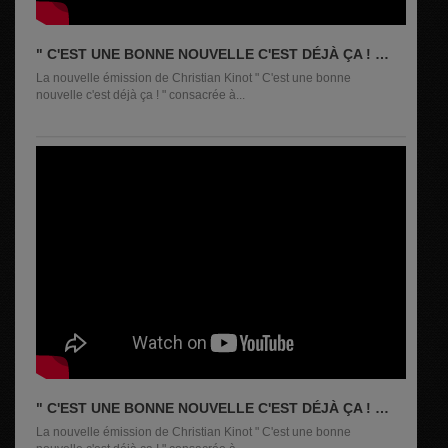
" C'EST UNE BONNE NOUVELLE C'EST DÉJÀ ÇA ! "
DE CE 04 AOÛT 2026
La nouvelle émission de Christian Kinot " C'est une bonne
nouvelle c'est déjà ça ! " consacrée à...
" C'EST UNE BONNE NOUVELLE C'EST DÉJÀ ÇA ! "
DE CE 05 MAI 2026
La nouvelle émission de Christian Kinot " C'est une bonne