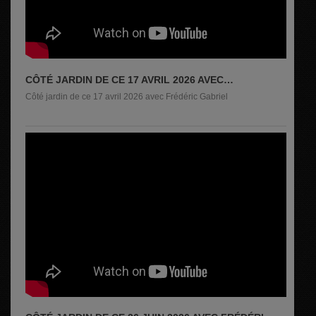
CÔTÉ JARDIN DE CE 17 AVRIL 2026 AVEC
FRÉDÉRIC GABRIEL
Côté jardin de ce 17 avril 2026 avec Frédéric Gabriel