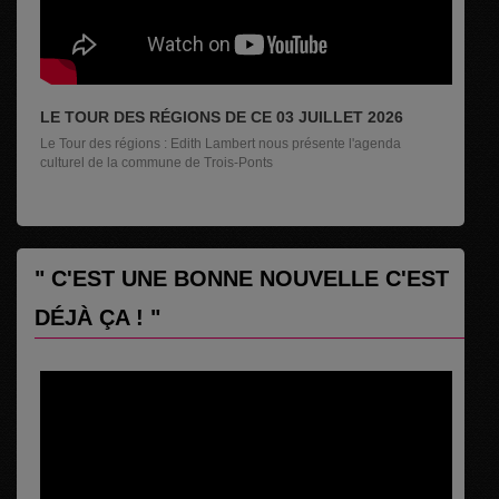
LE TOUR DES RÉGIONS DE CE 03 JUILLET 2026
Le Tour des régions : Edith Lambert nous présente l'agenda
culturel de la commune de Trois-Ponts
" C'EST UNE BONNE NOUVELLE C'EST
DÉJÀ ÇA ! "