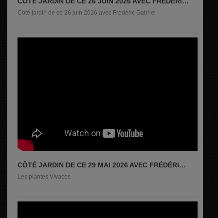
CÔTÉ JARDIN DE CE 26 JUIN 2026 AVEC FRÉDÉRIC
GABRIEL
Côté jardin de ce 26 juin 2026 avec Frédéric Gabriel
CÔTÉ JARDIN DE CE 29 MAI 2026 AVEC FRÉDÉRIC
GABRIEL
Les plantes Vivaces