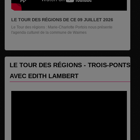
LE TOUR DES RÉGIONS DE CE 09 JUILLET 2026
Le Tour des régions : Marie-Charlotte Portois nous présente
l'agenda culturel de la commune de Waimes
LE TOUR DES RÉGIONS - TROIS-PONTS
AVEC EDITH LAMBERT