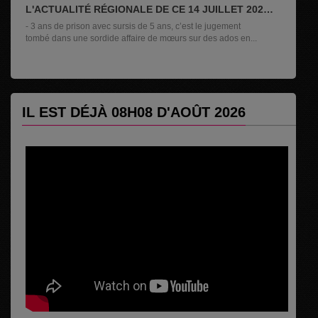
L'ACTUALITÉ RÉGIONALE DE CE 14 JUILLET 2026
AVEC OLIVIER TOMEZZOLI
- 3 ans de prison avec sursis de 5 ans, c’est le jugement
tombé dans une sordide affaire de mœurs sur des ados en...
IL EST DÉJÀ 08H08 D'AOÛT 2026