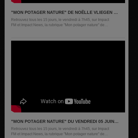
"MON POTAGER NATURE" DE NOËLLE VLIEGEN DU
17 JUILLET 2026
Retrouvez tous les 15 jours, le vendredi à 7h45, sur Impact
FM et Impact News, la rubrique "Mon potager nature" de
Noëlle...
"MON POTAGER NATURE" DU VENDREDI 05 JUIN
2026
Retrouvez tous les 15 jours, le vendredi à 7h45, sur Impact
FM et Impact News, la rubrique "Mon potager nature" de