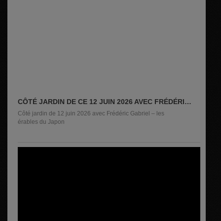
CÔTÉ JARDIN DE CE 12 JUIN 2026 AVEC FRÉDÉRIC
GABRIEL - LES ÉRABLES DU JAPON
Côté jardin de 12 juin 2026 avec Frédéric Gabriel – les
érables du Japon