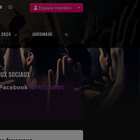
Espace membre
8 2026
JARDINAGE
UX SOCIAUX
 Facebook
IMPACT NEWS