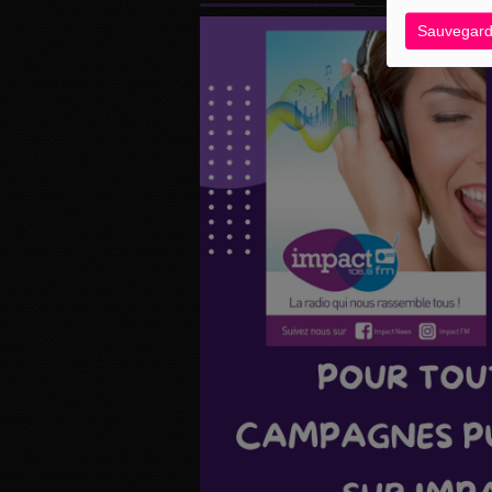
Sauvegard