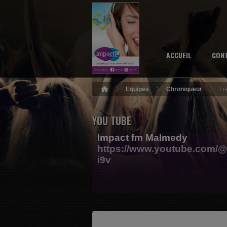
ACCUEIL
CON
Equipes
Chroniqueur
Fr
YOU TUBE
Impact fm Malmedy
https://www.youtube.com/@
i9v