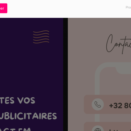
Pro
er