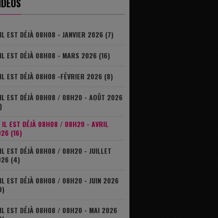
IDÉOS
IL EST DÉJÀ 08H08 - JANVIER 2026 (7)
IL EST DÉJÀ 08H08 - MARS 2026 (16)
IL EST DÉJÀ 08H08 -FÉVRIER 2026 (8)
IL EST DÉJÀ 08H08 / 08H20 - AOÛT 2026
)
IL EST DÉJÀ 08H08 / 08H20 - AVRIL
26 (16)
IL EST DÉJÀ 08H08 / 08H20 - JUILLET
26 (4)
IL EST DÉJÀ 08H08 / 08H20 - JUIN 2026
9)
IL EST DÉJÀ 08H08 / 08H20 - MAI 2026