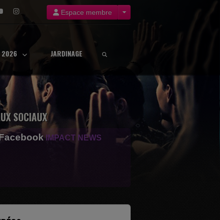
Espace membre
8 2026
JARDINAGE
UX SOCIAUX
 Facebook
IMPACT NEWS