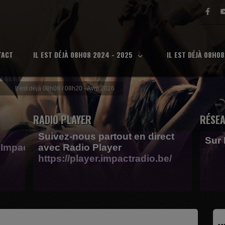
TACT
IL EST DÉJÀ 08H08 2024 - 2025
IL EST DÉJÀ 08H0
Il est déjà 08h08 / 08h20 - Avril 2026
RADIO PLAYER
RÉSEA
Suivez-nous partout en direct
Sur
Impactfm-
avec Radio Player
https://player.impactradio.be/