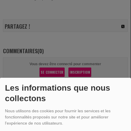
PARTAGEZ !
COMMENTAIRES(0)
Vous devez être connecté pour commenter
SE CONNECTER
INSCRIPTION
Les informations que nous
collectons
Nous utilisons des cookies pour fournir les services et les
VOTRE PUBLICITÉ
fonctionnalités proposés sur notre site et pour améliorer
l'expérience de nos utilisateurs.