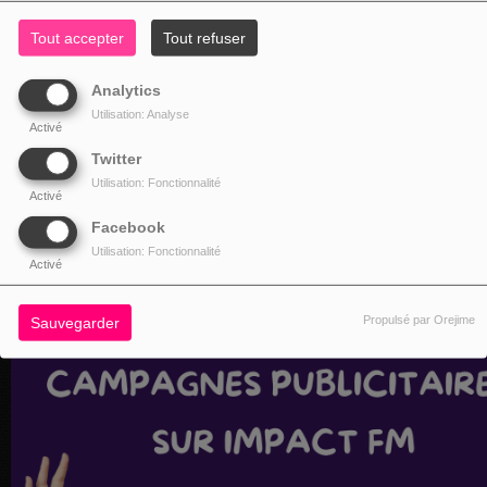
Tout accepter
Tout refuser
Analytics
Utilisation: Analyse
Activé
Twitter
Utilisation: Fonctionnalité
Activé
Facebook
Utilisation: Fonctionnalité
Activé
Propulsé par Orejime
Sauvegarder