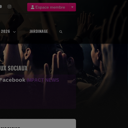
Espace membre
8 2026
JARDINAGE
UX SOCIAUX
 Facebook
IMPACT NEWS