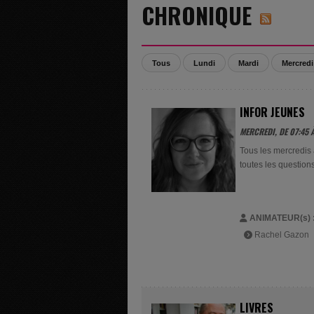
CHRONIQUE
Tous
Lundi
Mardi
Mercredi
INFOR JEUNES
MERCREDI, DE 07:45 À
Tous les mercredis
toutes les question
ANIMATEUR(s) 
Rachel Gazon
LIVRES