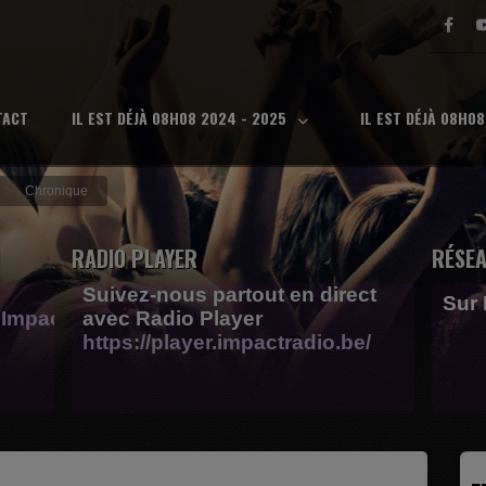
TACT
IL EST DÉJÀ 08H08 2024 - 2025
IL EST DÉJÀ 08H0
Chronique
RADIO PLAYER
RÉSEA
Suivez-nous partout en direct
Sur
Impactfm-
avec Radio Player
https://player.impactradio.be/