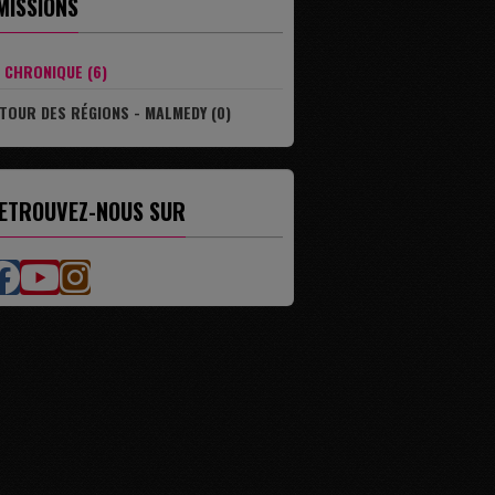
MISSIONS
CHRONIQUE (6)
TOUR DES RÉGIONS - MALMEDY (0)
ETROUVEZ-NOUS SUR