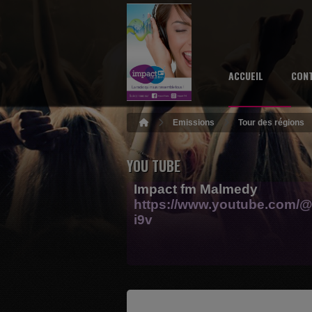
ACCUEIL
CON
Emissions
Tour des régions
YOU TUBE
Impact fm Malmedy
https://www.youtube.com/@
i9v