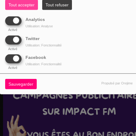
Tout accepter
Tout refuser
Analytics
Utilisation: Analyse
Activé
Twitter
Utilisation: Fonctionnalité
Activé
Facebook
Utilisation: Fonctionnalité
Activé
Propulsé par Orejime
Sauvegarder