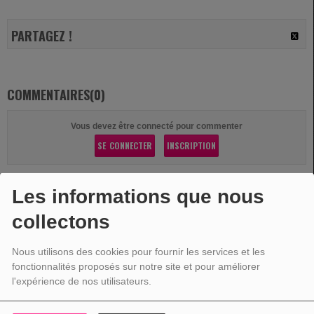
PARTAGEZ !
COMMENTAIRES(0)
Vous devez être connecté pour commenter
SE CONNECTER
INSCRIPTION
Les informations que nous
collectons
VOTRE PUBLICITÉ
Nous utilisons des cookies pour fournir les services et les
fonctionnalités proposés sur notre site et pour améliorer
l'expérience de nos utilisateurs.