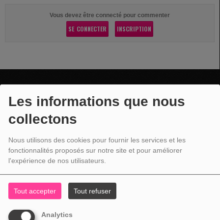
Vous devez être connecté pour commenter
SE CONNECTER
INSCRIPTION
VOTRE PUBLICITÉ
Les informations que nous
collectons
Nous utilisons des cookies pour fournir les services et les
fonctionnalités proposés sur notre site et pour améliorer
l'expérience de nos utilisateurs.
Tout accepter
Tout refuser
Analytics