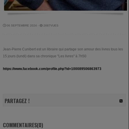
06 SEPTEMBRE 2024 -
2687VUES
Jean-Pierre Cunibert est un libraire qui partage son amour des livres tous les
15 jours (lundi) dans sa chronique "Les livres" à 7h50
https://www.facebook.com/profile.php?id=100089506863973
PARTAGEZ !
COMMENTAIRES(0)