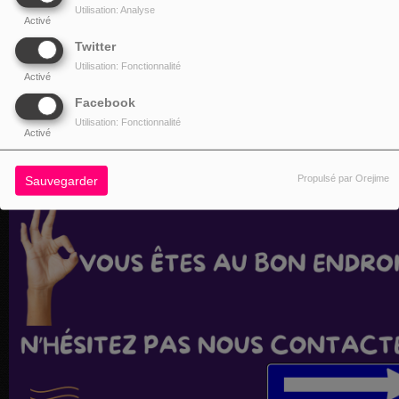
Utilisation: Analyse
Activé
Twitter
Utilisation: Fonctionnalité
Activé
Facebook
Utilisation: Fonctionnalité
Activé
Propulsé par Orejime
Sauvegarder