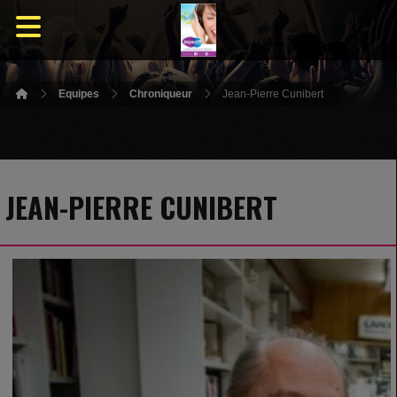
Equipes
Chroniqueur
Jean-Pierre Cunibert
JEAN-PIERRE CUNIBERT