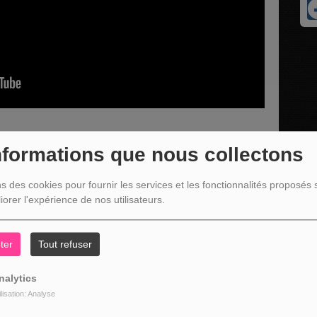
nformations que nous collectons
niel"
ns des cookies pour fournir les services et les fonctionnalités proposés s
iorer l'expérience de nos utilisateurs.
ter
Tout refuser
nalytics
ilisation: Analyse