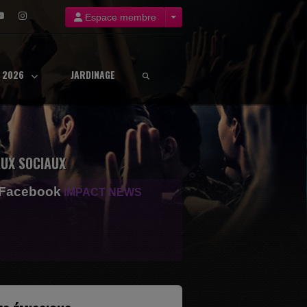
Espace membre
8 2026
JARDINAGE
UX SOCIAUX
 Facebook
IMPACT NEWS