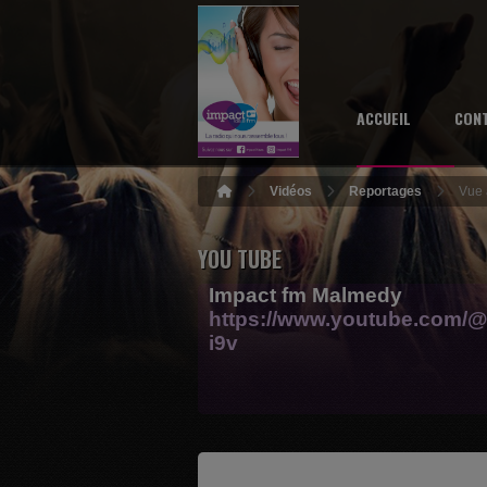
ACCUEIL
CON
Vidéos
Reportages
Vue 
YOU TUBE
Impact fm Malmedy
https://www.youtube.com/@
i9v