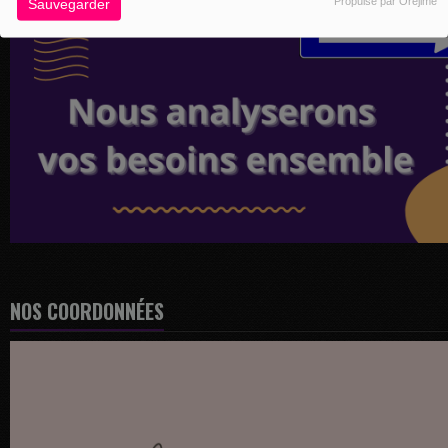
Propulsé par Orejime
Sauvegarder
NOS COORDONNÉES