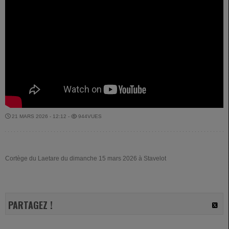
21 MARS 2026 - 12:12 -
944VUES
Cortège du Laetare du dimanche 15 mars 2026 à Stavelot
PARTAGEZ !