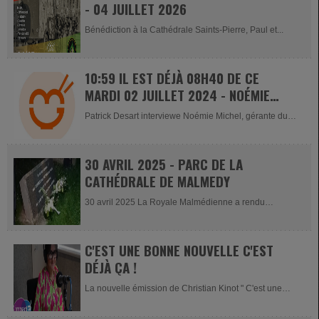
- 04 JUILLET 2026
Bénédiction à la Cathédrale Saints-Pierre, Paul et...
10:59 IL EST DÉJÀ 08H40 DE CE
MARDI 02 JUILLET 2024 - NOÉMIE
MICHEL
Patrick Desart interviewe Noémie Michel, gérante du
nouveau snack...
30 AVRIL 2025 - PARC DE LA
CATHÉDRALE DE MALMEDY
30 avril 2025 La Royale Malmédienne a rendu
hommage en l'honneur du...
C'EST UNE BONNE NOUVELLE C'EST
DÉJÀ ÇA !
La nouvelle émission de Christian Kinot " C'est une
bonne nouvelle c'est...