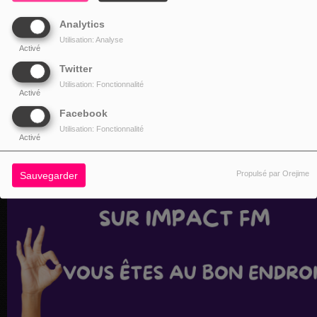
Analytics
Utilisation: Analyse
Activé
Twitter
Utilisation: Fonctionnalité
Activé
Facebook
Utilisation: Fonctionnalité
Activé
Propulsé par Orejime
Sauvegarder