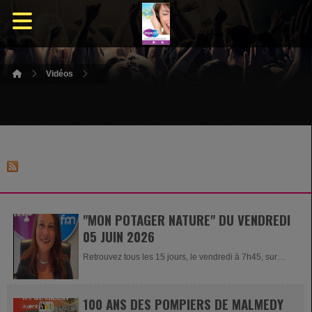
Vidéos
"MON POTAGER NATURE" DU VENDREDI
05 JUIN 2026
Retrouvez tous les 15 jours, le vendredi à 7h45, sur
Impact FM et Impact...
100 ANS DES POMPIERS DE MALMEDY