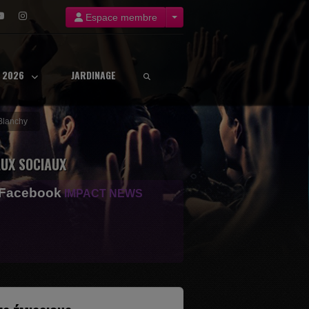
Espace membre
8 2026
JARDINAGE
 Blanchy
UX SOCIAUX
 Facebook
IMPACT NEWS