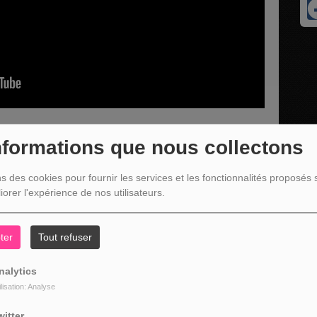
nformations que nous collectons
ns des cookies pour fournir les services et les fonctionnalités proposés s
 porte-parole du circuit de moto-cross
MX Lierneux Yamaha
iorer l'expérience de nos utilisateurs.
te les dernières nouveautés proposées par le circuit.
ter
Tout refuser
nalytics
ilisation: Analyse
witter