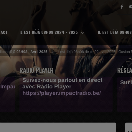
TACT
IL EST DÉJÀ 08H08 2024 - 2025
IL EST DÉJÀ 08H0
Il est déjà 08H08 - Avril 2025
Il est déjà 08h08 de ce 02 avril 2025 - Gaston
RADIO PLAYER
RÉSEA
Suivez-nous partout en direct
Sur
Impactfm-
avec Radio Player
https://player.impactradio.be/