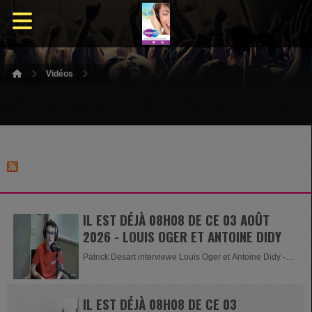
Vidéos
IL EST DÉJÀ 08H08 DE CE 03 AOÛT
2026 - LOUIS OGER ET ANTOINE DIDY
Patrick Desart interviewe Louis Oger et Antoine Didy -
Organisateur de la...
IL EST DÉJÀ 08H08 DE CE 03