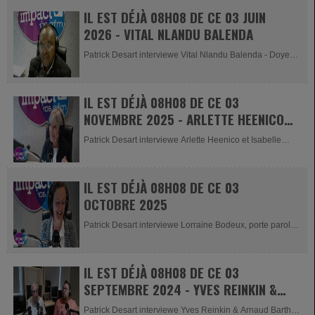
IL EST DÉJÀ 08H08 DE CE 03 JUIN
2026 - VITAL NLANDU BALENDA
Patrick Desart interviewe Vital Nlandu Balenda - Doyen
de Malmedy pour la...
IL EST DÉJÀ 08H08 DE CE 03
NOVEMBRE 2025 - ARLETTE HEENICO
ET ISABELLE COLIN
Patrick Desart interviewe Arlette Heenico et Isabelle
Colin du Cinéma Le...
IL EST DÉJÀ 08H08 DE CE 03
OCTOBRE 2025
Patrick Desart interviewe Lorraine Bodeux, porte parole
du comité de la...
IL EST DÉJÀ 08H08 DE CE 03
SEPTEMBRE 2024 - YVES REINKIN &
ARNAUD BARTH
Patrick Desart interviewe Yves Reinkin & Arnaud Barth