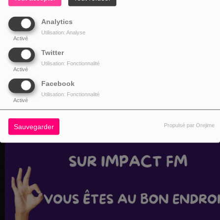
Analytics
Utilisation: Analyse
Activé
Twitter
Utilisation: Fonctionnalité
Activé
Facebook
Utilisation: Fonctionnalité
Activé
Propulsé par Orejime
Sauvegarder