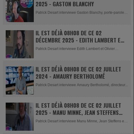
2025 - GASTON BLANCHY
Patrick Desart interviewe Gaston Blanchy, porte-parole
du circuit de...
IL EST DÉJÀ 08H08 DE CE 02
DÉCEMBRE 2025 - EDITH LAMBERT ET
OLIVIER DETHIER
Patrick Desart interviewe Edith Lambert et Olivier
Dethier, qui sont venus nous...
IL EST DÉJÀ 08H08 DE CE 02 JUILLET
2024 - AMAURY BERTHOLOMÉ
Patrick Desart interviewe Amaury Bertholomé, directeur...
IL EST DÉJÀ 08H08 DE CE 02 JUILLET
2025 - MANU MINNE, JEAN STEFFENS
ET LUCAS BOUILLE
Patrick Desart interviewe Manu Minne, Jean Steffens et
Lucas Bouille pour la...