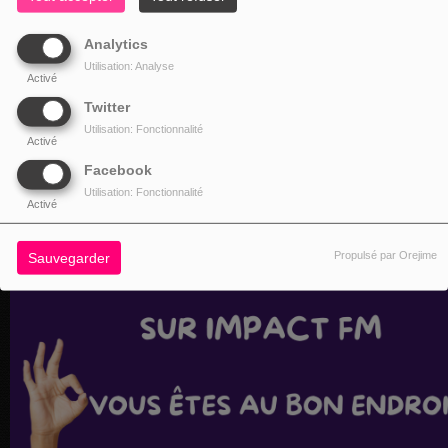
Analytics
Utilisation: Analyse
Activé
Twitter
Utilisation: Fonctionnalité
Activé
Facebook
Utilisation: Fonctionnalité
Activé
Propulsé par Orejime
Sauvegarder