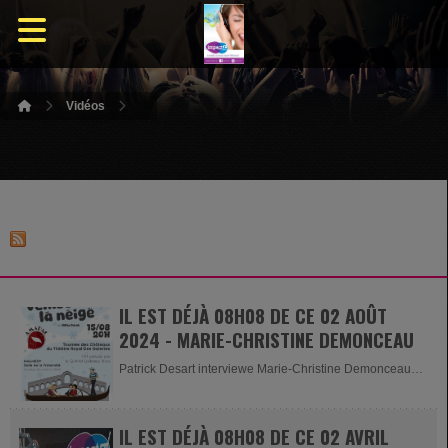
Vidéos
IL EST DÉJÀ 08H08 DE CE 02 AOÛT
2024 - MARIE-CHRISTINE DEMONCEAU
Patrick Desart interviewe Marie-Christine Demonceau
(présidente de...
IL EST DÉJÀ 08H08 DE CE 02 AVRIL