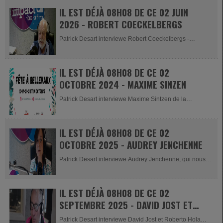
IL EST DÉJÀ 08H08 DE CE 02 JUIN
2026 - ROBERT COECKELBERGS
Patrick Desart interviewe Robert Coeckelbergs -
organisateur du Dimanche des...
IL EST DÉJÀ 08H08 DE CE 02
OCTOBRE 2024 - MAXIME SINZEN
Patrick Desart interviewe Maxime Sintzen de la
Jeunesse de Bellevaux. Il est...
IL EST DÉJÀ 08H08 DE CE 02
OCTOBRE 2025 - AUDREY JENCHENNE
Patrick Desart interviewe Audrey Jenchenne, qui nous
présente son...
IL EST DÉJÀ 08H08 DE CE 02
SEPTEMBRE 2025 - DAVID JOST ET
ROBERTO HOLA
Patrick Desart interviewe David Jost et Roberto Hola