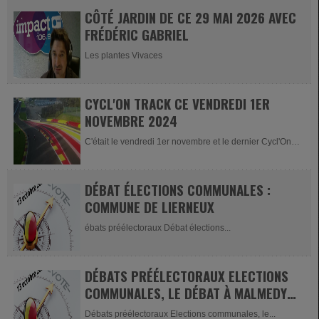
CÔTÉ JARDIN DE CE 29 MAI 2026 AVEC
FRÉDÉRIC GABRIEL
Les plantes Vivaces
CYCL'ON TRACK CE VENDREDI 1ER
NOVEMBRE 2024
C'était le vendredi 1er novembre et le dernier Cycl'On
Track de la...
DÉBAT ÉLECTIONS COMMUNALES :
COMMUNE DE LIERNEUX
ébats préélectoraux Débat élections...
DÉBATS PRÉÉLECTORAUX ELECTIONS
COMMUNALES, LE DÉBAT À MALMEDY,
1ÈRE PARTIE
Débats préélectoraux Elections communales, le...