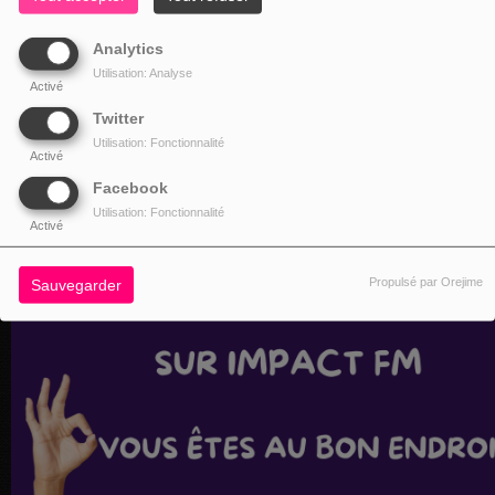
Analytics
Utilisation: Analyse
Activé
Twitter
Utilisation: Fonctionnalité
Activé
Facebook
Utilisation: Fonctionnalité
Activé
Propulsé par Orejime
Sauvegarder