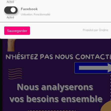
Activé
Facebook
Utilisation: Fonctionnalité
Activé
Propulsé par Orejime
Sauvegarder