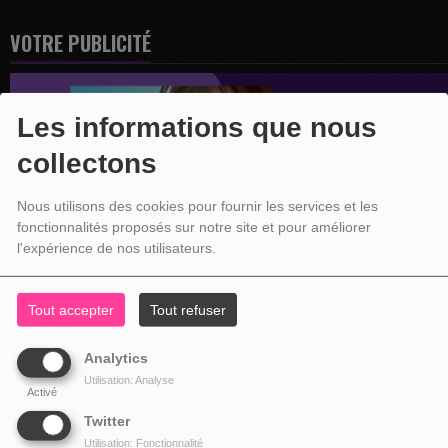
VOTRE PUBLICITÉ
Les informations que nous
collectons
Nous utilisons des cookies pour fournir les services et les
fonctionnalités proposés sur notre site et pour améliorer
l'expérience de nos utilisateurs.
Tout accepter
Tout refuser
Analytics
Utilisation: Analyse
Activé
Twitter
Utilisation: Fonctionnalité