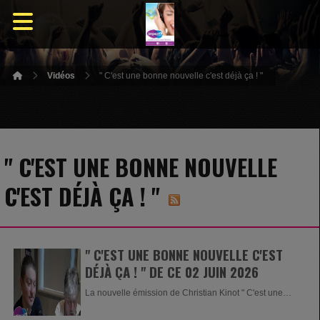
Vidéos
" C'est une bonne nouvelle c'est déjà ça ! "
" C'EST UNE BONNE NOUVELLE
C'EST DÉJÀ ÇA ! "
" C'EST UNE BONNE NOUVELLE C'EST
DÉJÀ ÇA ! " DE CE 02 JUIN 2026
La nouvelle émission de Christian Kinot " C'est une
bonne nouvelle c'est...