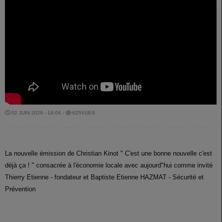
02 JUIN 2026 - 14:04 -
625VUES
La nouvelle émission de Christian Kinot " C'est une bonne nouvelle c'est
déjà ça ! " consacrée à l'économie locale avec aujourd"hui comme invité
Thierry Etienne - fondateur et Baptiste Etienne HAZMAT - Sécurité et
Prévention