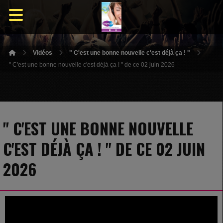
Vidéos
" C'est une bonne nouvelle c'est déjà ça ! "
" C'est une bonne nouvelle c'est déjà ça ! " de ce 02 juin 2026
" C'EST UNE BONNE NOUVELLE
C'EST DÉJÀ ÇA ! " DE CE 02 JUIN
2026