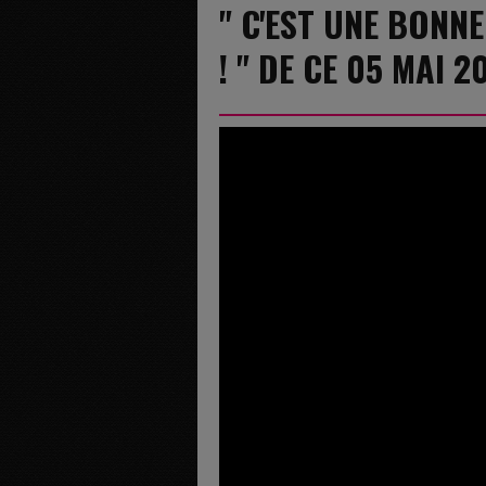
" C'EST UNE BONNE
! " DE CE 05 MAI 2