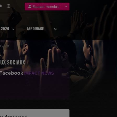
Espace membre
8 2026
JARDINAGE
ai 2026
UX SOCIAUX
 Facebook
IMPACT NEWS