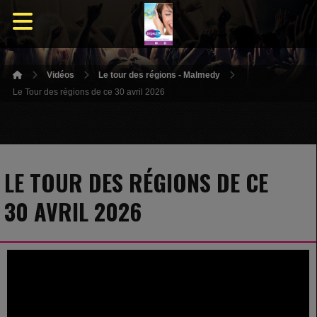
Vidéos
Le tour des régions - Malmedy
Le Tour des régions de ce 30 avril 2026
LE TOUR DES RÉGIONS DE CE
30 AVRIL 2026