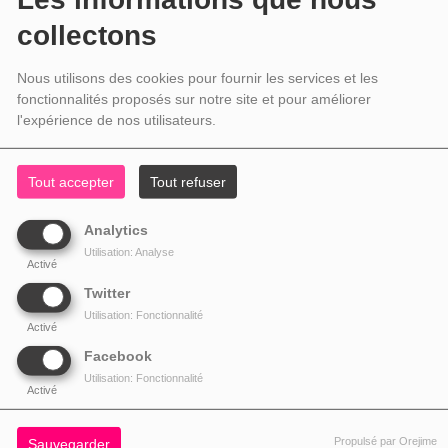
collectons
Nous utilisons des cookies pour fournir les services et les
fonctionnalités proposés sur notre site et pour améliorer
l'expérience de nos utilisateurs.
Tout accepter
Tout refuser
Analytics
Utilisation: Analyse
Activé
Twitter
Utilisation: Fonctionnalité
Activé
Facebook
Utilisation: Fonctionnalité
Activé
Propulsé par Orejime
Sauvegarder