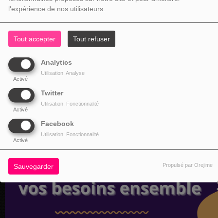
l'expérience de nos utilisateurs.
Tout accepter
Tout refuser
Analytics
Utilisation: Analyse
Activé
Twitter
Utilisation: Fonctionnalité
Activé
Facebook
Utilisation: Fonctionnalité
Activé
Propulsé par Orejime
Sauvegarder