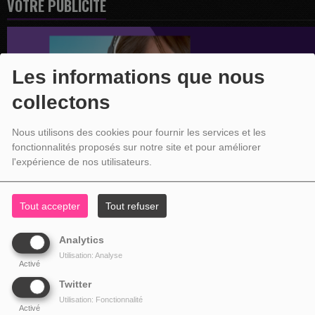
VOTRE PUBLICITÉ
Les informations que nous
collectons
Nous utilisons des cookies pour fournir les services et les
fonctionnalités proposés sur notre site et pour améliorer
l'expérience de nos utilisateurs.
Tout accepter
Tout refuser
Analytics
Utilisation: Analyse
Activé
Twitter
Utilisation: Fonctionnalité
Activé