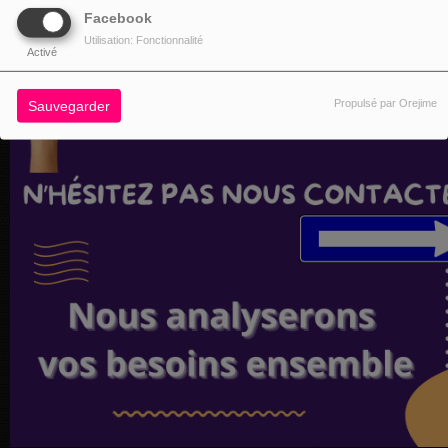
Facebook
Utilisation: Fonctionnalité
Activé
Propulsé par Orejime
Sauvegarder