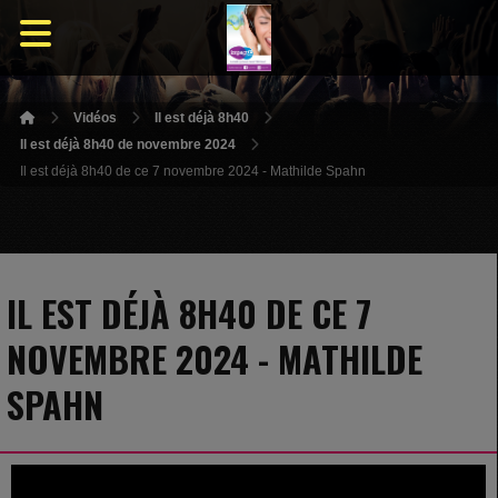
Vidéos
Il est déjà 8h40
Il est déjà 8h40 de novembre 2024
Il est déjà 8h40 de ce 7 novembre 2024 - Mathilde Spahn
IL EST DÉJÀ 8H40 DE CE 7
NOVEMBRE 2024 - MATHILDE
SPAHN