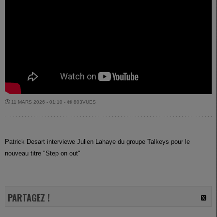
11 MARS 2026 - 01:10 -
803VUES
Patrick Desart interviewe Julien Lahaye du groupe Talkeys pour le
nouveau titre "Step on out"
PARTAGEZ !