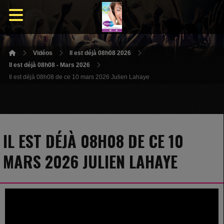
Vidéos
Il est déjà 08h08 2026
Il est déjà 08h08 - Mars 2026
Il est déjà 08h08 de ce 10 mars 2026 Julien Lahaye
IL EST DÉJÀ 08H08 DE CE 10
MARS 2026 JULIEN LAHAYE