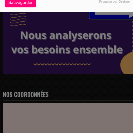
Propulsé par Orejime
Sauvegarder
NOS COORDONNÉES