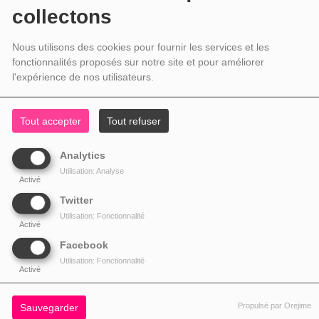
collectons
Nous utilisons des cookies pour fournir les services et les
fonctionnalités proposés sur notre site et pour améliorer
l'expérience de nos utilisateurs.
Tout accepter
Tout refuser
Analytics
Utilisation: Analyse
Activé
Twitter
Utilisation: Fonctionnalité
Activé
Facebook
Utilisation: Fonctionnalité
Activé
Propulsé par Orejime
Sauvegarder