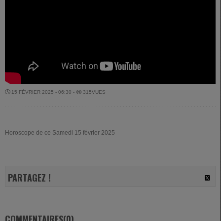
15 FÉVRIER 2025 - 06:30 -
315VUES
Horoscope de ce Samedi 15 février 2025
PARTAGEZ !
COMMENTAIRES(0)