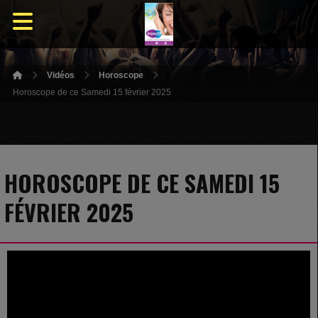
Vidéos
Horoscope
Horoscope de ce Samedi 15 février 2025
HOROSCOPE DE CE SAMEDI 15
FÉVRIER 2025