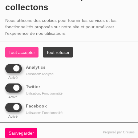
collectons
Nous utilisons des cookies pour fournir les services et les
fonctionnalités proposés sur notre site et pour améliorer
l'expérience de nos utilisateurs.
Tout accepter
Tout refuser
Analytics
Utilisation: Analyse
Activé
Twitter
Utilisation: Fonctionnalité
Activé
Facebook
Utilisation: Fonctionnalité
Activé
Propulsé par Orejime
Sauvegarder