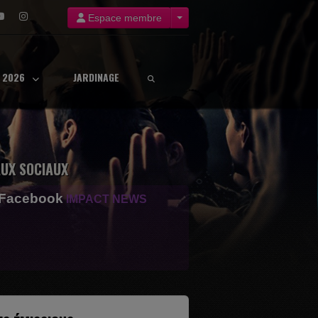
Espace membre
8 2026
JARDINAGE
UX SOCIAUX
 Facebook
IMPACT NEWS