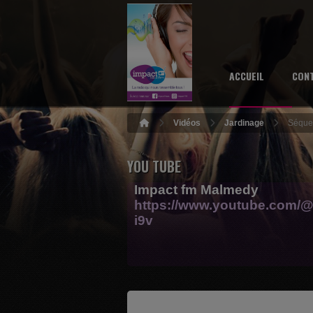
ACCUEIL
CON
Vidéos
Jardinage
Séquen
YOU TUBE
Impact fm Malmedy
https://www.youtube.com/@
i9v