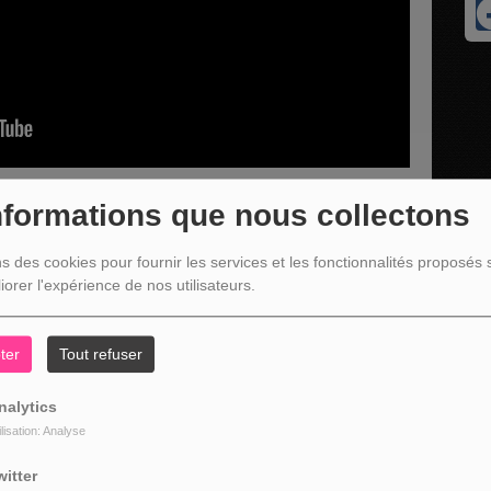
nformations que nous collectons
ns des cookies pour fournir les services et les fonctionnalités proposés s
iorer l'expérience de nos utilisateurs.
embre 2024 avec Frédéric Gabriel
ter
Tout refuser
nalytics
ilisation: Analyse
witter