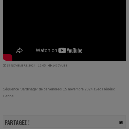
15 NOVEMBRE 2024 - 12:05 -
1465VUES
Séquence "Jardinage" de ce vendredi 15 novembre 2024 avec Frédéric
Gabriel
PARTAGEZ !