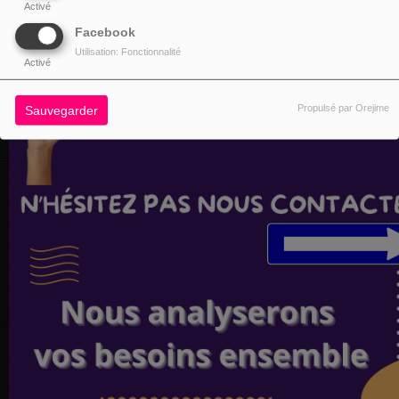
Activé
Facebook
Utilisation: Fonctionnalité
Activé
Propulsé par Orejime
Sauvegarder