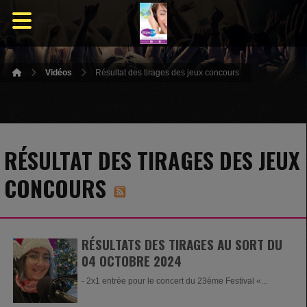
Vidéos
Résultat des tirages des jeux concours
RÉSULTAT DES TIRAGES DES JEUX
CONCOURS
RÉSULTATS DES TIRAGES AU SORT DU
04 OCTOBRE 2024
- 2x1 entrée pour le concert du 23ème Festival «...