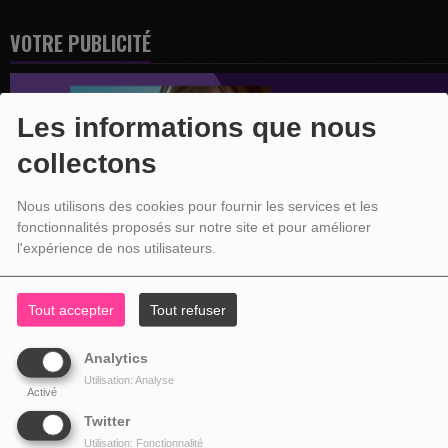
VOTRE PUBLICITÉ
Les informations que nous
collectons
Nous utilisons des cookies pour fournir les services et les
fonctionnalités proposés sur notre site et pour améliorer
l'expérience de nos utilisateurs.
Tout accepter
Tout refuser
Analytics
Utilisation: Analyse
Activé
Twitter
Utilisation: Fonctionnalité