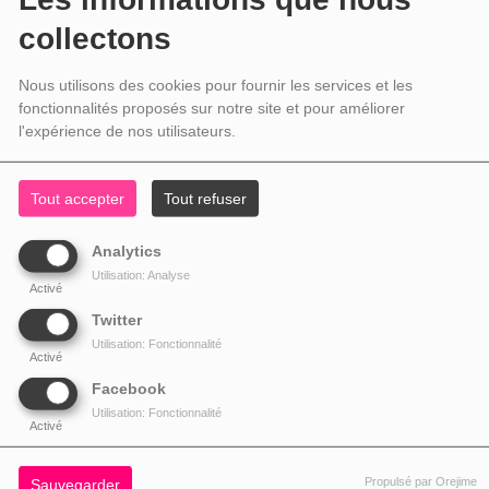
collectons
Nous utilisons des cookies pour fournir les services et les
fonctionnalités proposés sur notre site et pour améliorer
l'expérience de nos utilisateurs.
Tout accepter
Tout refuser
Analytics
Utilisation: Analyse
Activé
Twitter
Utilisation: Fonctionnalité
Activé
Facebook
Utilisation: Fonctionnalité
Activé
Propulsé par Orejime
Sauvegarder