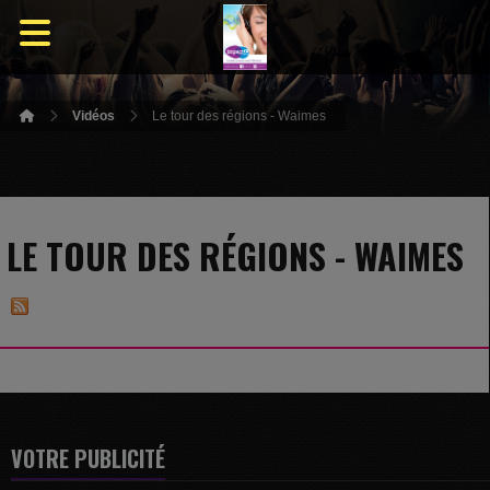
Vidéos
Le tour des régions - Waimes
LE TOUR DES RÉGIONS - WAIMES
VOTRE PUBLICITÉ