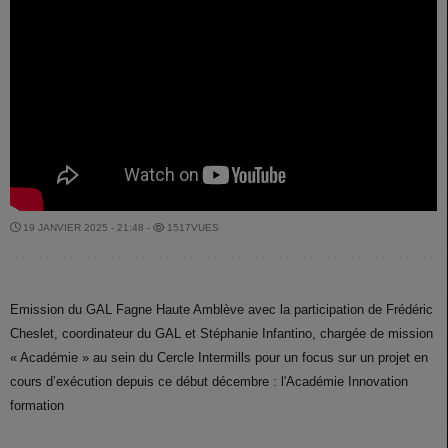
19 JANVIER 2025 - 21:48 -
1517VUES
Emission du GAL Fagne Haute Amblève avec la participation de Frédéric
Cheslet, coordinateur du GAL et Stéphanie Infantino, chargée de mission
« Académie » au sein du Cercle Intermills pour un focus sur un projet en
cours d’exécution depuis ce début décembre : l'Académie Innovation
formation