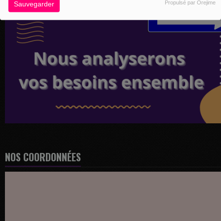
Propulsé par Orejime
Sauvegarder
NOS COORDONNÉES