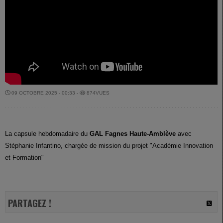
09 OCTOBRE 2025 - 00:33 -
874VUES
La capsule hebdomadaire du
GAL Fagnes Haute-Amblève
avec
Stéphanie Infantino, chargée de mission du projet "Académie Innovation
et Formation"
PARTAGEZ !