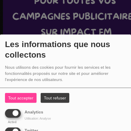
Les informations que nous
collectons
Nous utilisons des cookies pour fournir les services et les
fonctionnalités proposés sur notre site et pour améliorer
l'expérience de nos utilisateurs.
Tout accepter
Tout refuser
Analytics
Utilisation: Analyse
Activé
Twitter