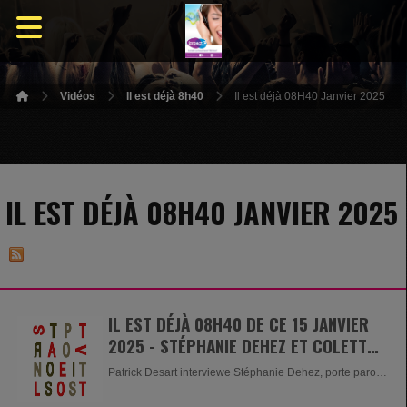
Vidéos
Il est déjà 8h40
Il est déjà 08H40 Janvier 2025
IL EST DÉJÀ 08H40 JANVIER 2025
IL EST DÉJÀ 08H40 DE CE 15 JANVIER
2025 - STÉPHANIE DEHEZ ET COLETTE
RÉGIBEAU,
Patrick Desart interviewe Stéphanie Dehez, porte parole
du Centre...