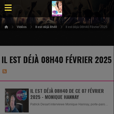
Vidéos
Il est déjà 8h40
Il est déjà 08H40 Février 2025
IL EST DÉJÀ 08H40 FÉVRIER 2025
IL EST DÉJÀ 08H40 DE CE 07 FÉVRIER
2025 - MONIQUE HANNAY
Patrick Desart interviewe Monique Hannay, porte-parole
de l'Université...