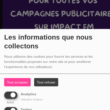
Les informations que nous
collectons
Nous utilisons des cookies pour fournir les services et les
fonctionnalités proposés sur notre site et pour améliorer
l'expérience de nos utilisateurs.
Tout accepter
Tout refuser
Analytics
Utilisation: Analyse
Activé
Twitter