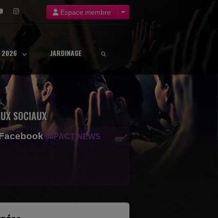
Espace membre
8 2026
JARDINAGE
UX SOCIAUX
 Facebook
IMPACT NEWS