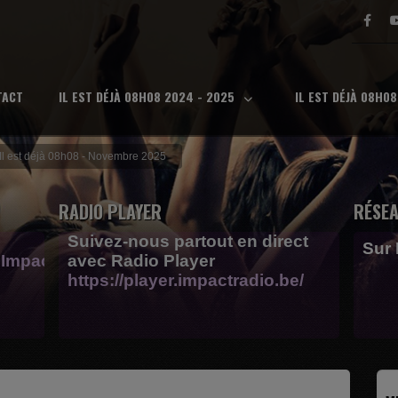
TACT
IL EST DÉJÀ 08H08 2024 - 2025
IL EST DÉJÀ 08H0
Il est déjà 08h08 - Novembre 2025
RADIO PLAYER
RÉSEA
Suivez-nous partout en direct
Sur
Impactfm-
avec Radio Player
https://player.impactradio.be/