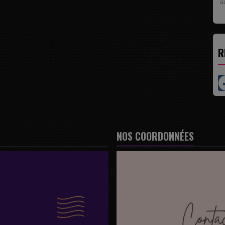
pr
R
NOS COORDONNÉES