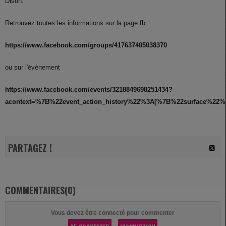
Dison.
Retrouvez toutes les informations sur la page fb :
https://www.facebook.com/groups/417637405038370
ou sur l'évènement
https://www.facebook.com/events/3218849698251434?
acontext=%7B%22event_action_history%22%3A[%7B%22surface%2
PARTAGEZ !
COMMENTAIRES(0)
Vous devez être connecté pour commenter