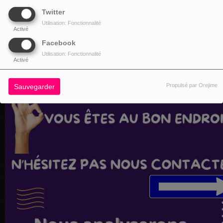
Twitter
Utilisation: Fonctionnalité
Activé
Facebook
Utilisation: Fonctionnalité
Activé
Propulsé par Orejime
Sauvegarder