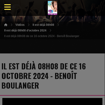
Vidéos
Il est déjà 08h08
Il est déjà 08h08 d'octobre 2024
Il est déjà 08h08 de ce 16 octobre 2024 - Benoît Boulanger
IL EST DÉJÀ 08H08 DE CE 16
OCTOBRE 2024 - BENOÎT
BOULANGER