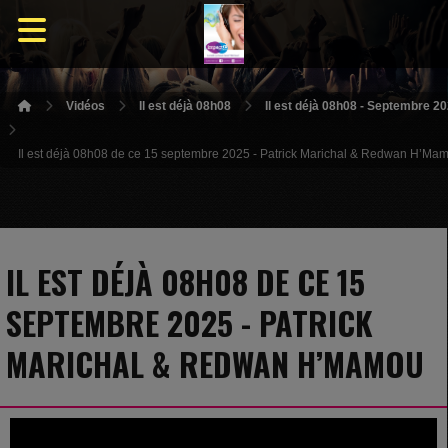
Vidéos
Il est déjà 08h08
Il est déjà 08h08 - Septembre 2
Il est déjà 08h08 de ce 15 septembre 2025 - Patrick Marichal & Redwan H’Ma
IL EST DÉJÀ 08H08 DE CE 15
SEPTEMBRE 2025 - PATRICK
MARICHAL & REDWAN H’MAMOU