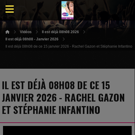
Vidéos
Il est déjà 08h08 2026
Il est déjà 08h08 - Janvier 2026
Il est déjà 08h08 de ce 15 janvier 2026 - Rachel Gazon et Stéphanie Infantino
IL EST DÉJÀ 08H08 DE CE 15
JANVIER 2026 - RACHEL GAZON
ET STÉPHANIE INFANTINO