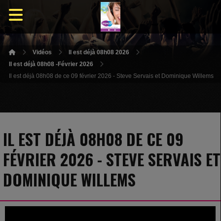
Vidéos
Il est déjà 08h08 2026
Il est déjà 08h08 -Février 2026
Il est déjà 08h08 de ce 09 février 2026 - Steve Servais et Dominique Willems
IL EST DÉJÀ 08H08 DE CE 09
FÉVRIER 2026 - STEVE SERVAIS ET
DOMINIQUE WILLEMS