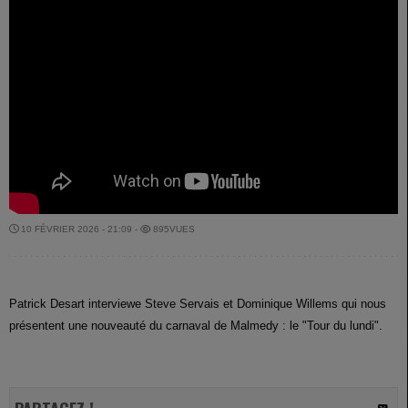
10 FÉVRIER 2026 - 21:09 -
895VUES
Patrick Desart interviewe Steve Servais et Dominique Willems qui nous
présentent une nouveauté du carnaval de Malmedy : le "Tour du lundi".