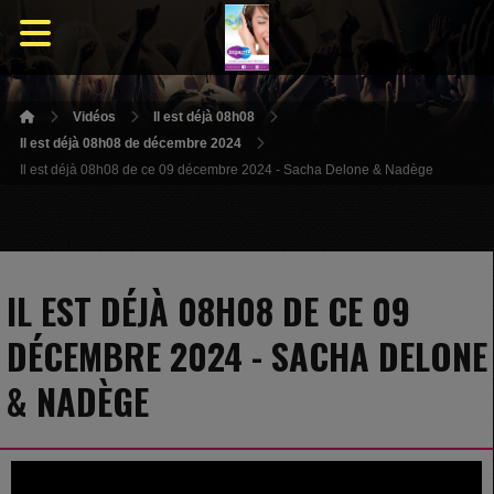
Vidéos
Il est déjà 08h08
Il est déjà 08h08 de décembre 2024
Il est déjà 08h08 de ce 09 décembre 2024 - Sacha Delone & Nadège
IL EST DÉJÀ 08H08 DE CE 09
DÉCEMBRE 2024 - SACHA DELONE
& NADÈGE