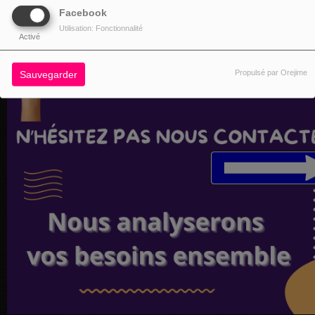
Facebook
Utilisation: Fonctionnalité
Activé
Propulsé par Orejime
Sauvegarder