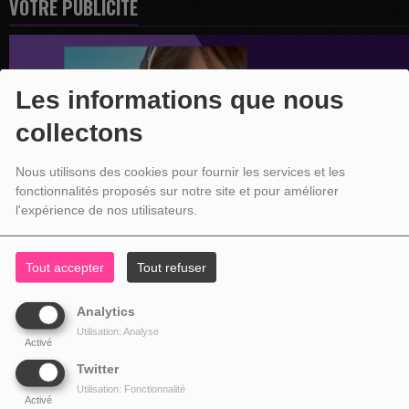
VOTRE PUBLICITÉ
Les informations que nous
collectons
Nous utilisons des cookies pour fournir les services et les
fonctionnalités proposés sur notre site et pour améliorer
l'expérience de nos utilisateurs.
Tout accepter
Tout refuser
Analytics
Utilisation: Analyse
Activé
Twitter
Utilisation: Fonctionnalité
Activé