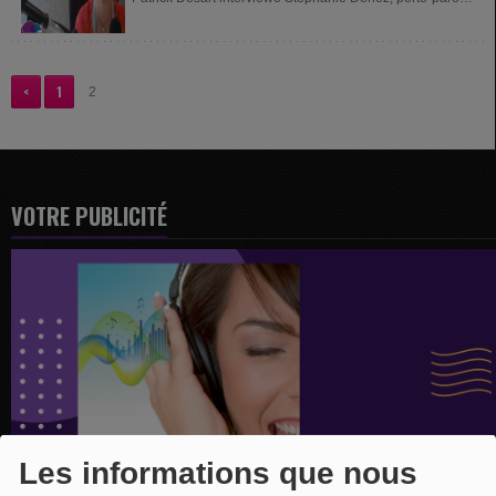
du Centre...
<
1
2
VOTRE PUBLICITÉ
Les informations que nous