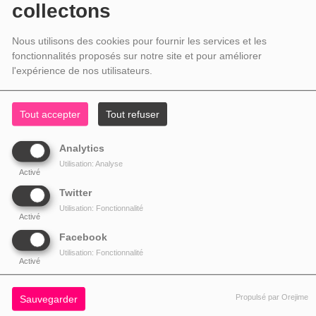
collectons
Nous utilisons des cookies pour fournir les services et les
fonctionnalités proposés sur notre site et pour améliorer
l'expérience de nos utilisateurs.
Tout accepter
Tout refuser
Analytics
Utilisation: Analyse
Activé
Twitter
Utilisation: Fonctionnalité
Activé
Facebook
Utilisation: Fonctionnalité
Activé
Propulsé par Orejime
Sauvegarder