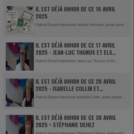
IL EST DÉJÀ 08H08 DE CE 16 AVRIL
2025
Patrick Desart interviewe Valérie Serroyen, porte-parole
de...
IL EST DÉJÀ 08H08 DE CE 17 AVRIL
2025 - JEAN-LUC THUNUS ET ELS
CROMMEN
Patrick Desart interviewe Jean-Luc Thunus et Els
Crommen, porte-paroles de...
IL EST DÉJÀ 08H08 DE CE 28 AVRIL
2025 - ISABELLE COLLIN ET
JOANNE JASPART
Patrick Desart interviewe Isabelle Collin, porte-parole
du Cinéma...
IL EST DÉJÀ 08H08 DE CE 30 AVRIL
2025 = STÉPHANIE DEHEZ
Patrick Desart interviewe Stéphanie Dehez, porte-parole