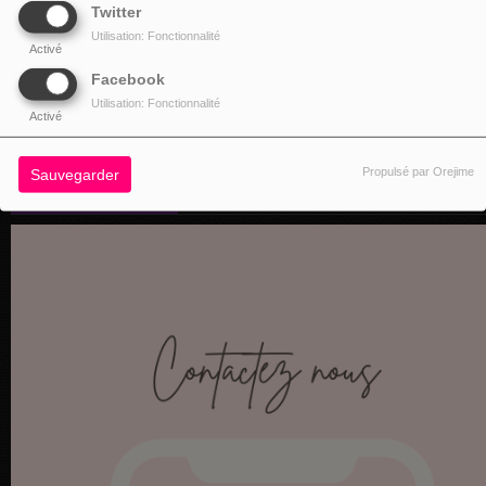
Twitter
Utilisation: Fonctionnalité
Activé
Facebook
Utilisation: Fonctionnalité
Activé
Propulsé par Orejime
Sauvegarder
NOS COORDONNÉES