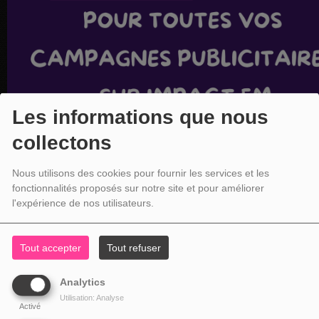
Les informations que nous
collectons
Nous utilisons des cookies pour fournir les services et les
fonctionnalités proposés sur notre site et pour améliorer
l'expérience de nos utilisateurs.
Tout accepter
Tout refuser
Analytics
Utilisation: Analyse
Activé