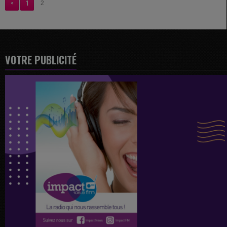
<
1
2
VOTRE PUBLICITÉ