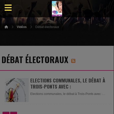
Vidéos
Débat électoraux
DÉBAT ÉLECTORAUX
ELECTIONS COMMUNALES, LE DÉBAT À
TROIS-PONTS AVEC :
Elections communales, le débat à Trois-Ponts avec :
Anne...