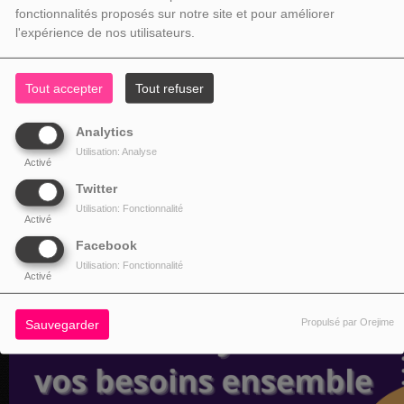
fonctionnalités proposés sur notre site et pour améliorer
l'expérience de nos utilisateurs.
Tout accepter
Tout refuser
Analytics
Utilisation: Analyse
Activé
Twitter
Utilisation: Fonctionnalité
Activé
Facebook
Utilisation: Fonctionnalité
Activé
Propulsé par Orejime
Sauvegarder