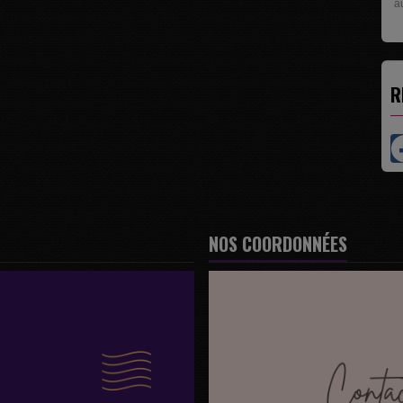
pr
R
NOS COORDONNÉES