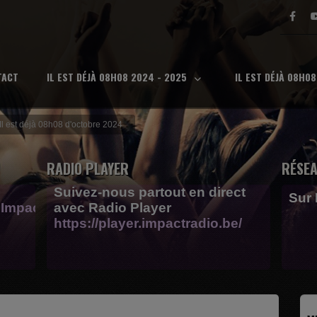
TACT
IL EST DÉJÀ 08H08 2024 - 2025
IL EST DÉJÀ 08H0
Il est déjà 08h08 d'octobre 2024
RADIO PLAYER
RÉSEA
Suivez-nous partout en direct
Sur
Impactfm-
avec Radio Player
https://player.impactradio.be/