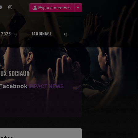
Espace membre
8 2026
JARDINAGE
UX SOCIAUX
 Facebook
IMPACT NEWS