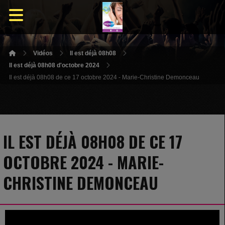
Vidéos
Il est déjà 08h08
Il est déjà 08h08 d'octobre 2024
Il est déjà 08h08 de ce 17 octobre 2024 - Marie-Christine Demonceau
IL EST DÉJÀ 08H08 DE CE 17
OCTOBRE 2024 - MARIE-
CHRISTINE DEMONCEAU