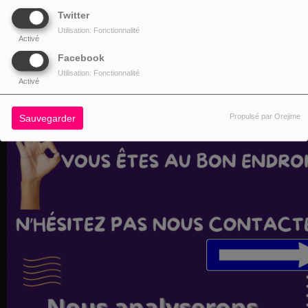
Twitter
Utilisation: Fonctionnalité
Activé
Facebook
Utilisation: Fonctionnalité
Activé
Propulsé par Orejime
Sauvegarder