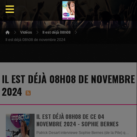
Vidéos
Il est déjà 08h08
Il est déjà 08h08 de novembre 2024
IL EST DÉJÀ 08H08 DE NOVEMBRE
2024
IL EST DÉJÀ 08H08 DE CE 04
NOVEMBRE 2024 - SOPHIE BERNES
Patrick Desart interviewe Sophie Bernes (de la Pile) qui