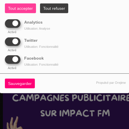
Tout accepter
Tout refuser
Analytics
Utilisation: Analyse
Activé
Twitter
Utilisation: Fonctionnalité
Activé
Facebook
Utilisation: Fonctionnalité
Activé
Propulsé par Orejime
Sauvegarder