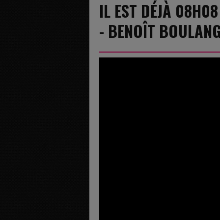
IL EST DÉJÀ 08H0
- BENOÎT BOULAN