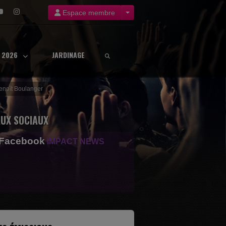
Espace membre
8 2026
JARDINAGE
Benoît Boulanger
UX SOCIAUX
 Facebook
IMPACT NEWS