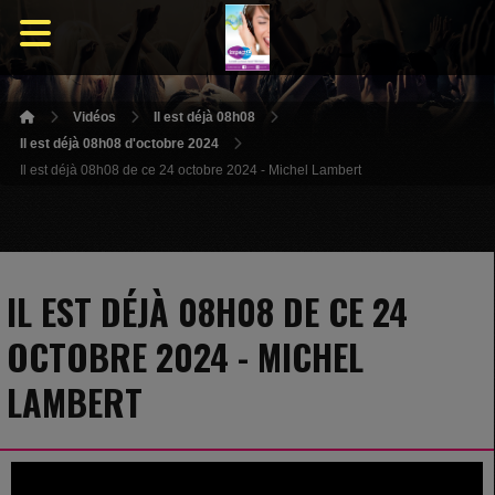
Vidéos
Il est déjà 08h08
Il est déjà 08h08 d'octobre 2024
Il est déjà 08h08 de ce 24 octobre 2024 - Michel Lambert
IL EST DÉJÀ 08H08 DE CE 24
OCTOBRE 2024 - MICHEL
LAMBERT