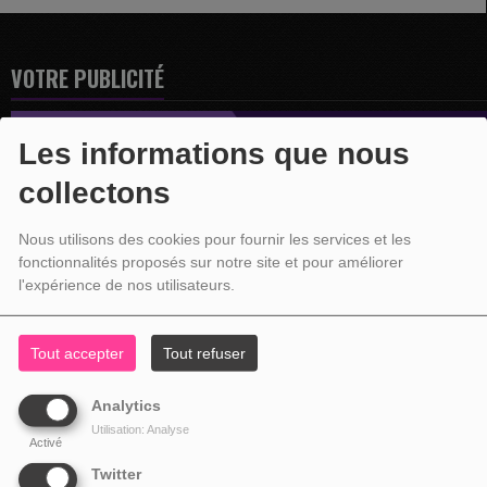
VOTRE PUBLICITÉ
Les informations que nous
collectons
Nous utilisons des cookies pour fournir les services et les
fonctionnalités proposés sur notre site et pour améliorer
l'expérience de nos utilisateurs.
Tout accepter
Tout refuser
Analytics
Utilisation: Analyse
Activé
Twitter