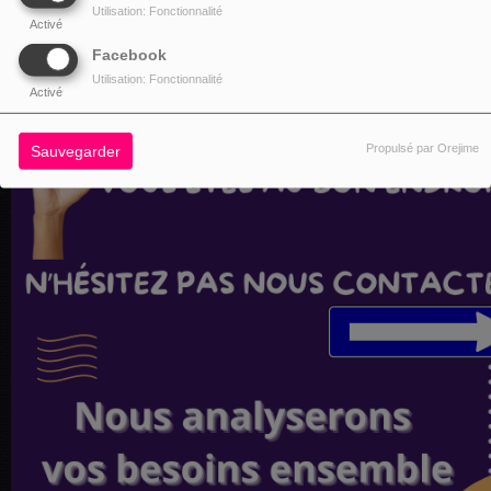
Utilisation: Fonctionnalité
Activé
Facebook
Utilisation: Fonctionnalité
Activé
Propulsé par Orejime
Sauvegarder