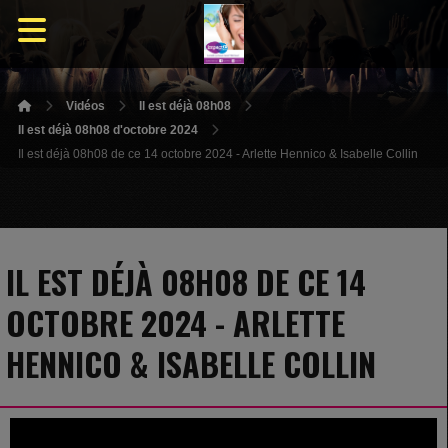
Vidéos
Il est déjà 08h08
Il est déjà 08h08 d'octobre 2024
Il est déjà 08h08 de ce 14 octobre 2024 - Arlette Hennico & Isabelle Collin
IL EST DÉJÀ 08H08 DE CE 14
OCTOBRE 2024 - ARLETTE
HENNICO & ISABELLE COLLIN